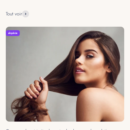
Tout voir
alopécie