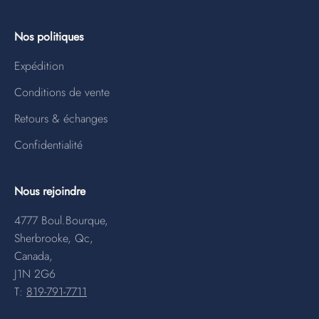
Nos politiques
Expédition
Conditions de vente
Retours & échanges
Confidentialité
Nous rejoindre
4777 Boul.Bourque,
Sherbrooke, Qc,
Canada,
J1N 2G6
T:
819-791-7711