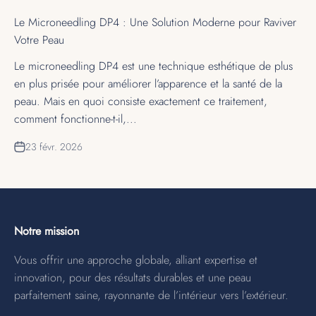
Le Microneedling DP4 : Une Solution Moderne pour Raviver
Votre Peau
Le microneedling DP4 est une technique esthétique de plus
en plus prisée pour améliorer l’apparence et la santé de la
peau. Mais en quoi consiste exactement ce traitement,
comment fonctionne-t-il,...
23 févr. 2026
Notre mission
Vous offrir une approche globale, alliant expertise et
innovation, pour des résultats durables et une peau
parfaitement saine, rayonnante de l’intérieur vers l’extérieur.