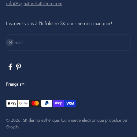
info@signaturekathleen.com
Inscrivez-vous à l'Infolettre SK pour ne rien manquer!
S'inscrire
E-mail
Français
© 2026, SK dermo esthétique.
Commerce électronique propulsé par
Shopify