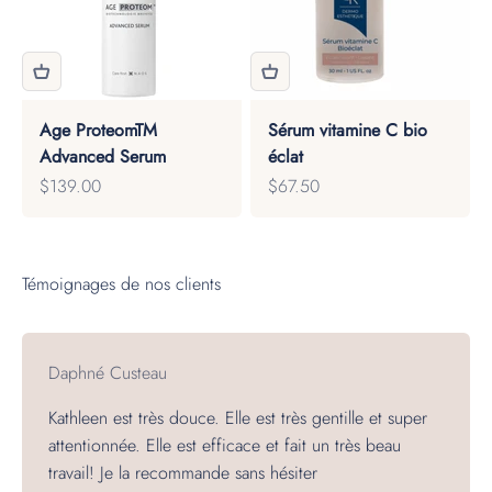
Age ProteomTM
Sérum vitamine C bio
Advanced Serum
éclat
Prix de vente
Prix de vente
$139.00
$67.50
Daphné Custeau
Kathleen est très douce. Elle est très gentille et super
attentionnée. Elle est efficace et fait un très beau
travail! Je la recommande sans hésiter